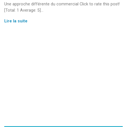
Une approche différente du commercial Click to rate this post!
[Total: 1 Average: 5]…
Développement
Lire la suite
&
Management
Commercial