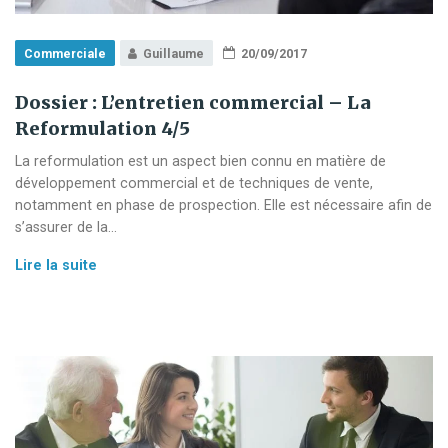
Commerciale
Guillaume
20/09/2017
Dossier : L’entretien commercial – La
Reformulation 4/5
La reformulation est un aspect bien connu en matière de
développement commercial et de techniques de vente,
notamment en phase de prospection. Elle est nécessaire afin de
s’assurer de la…
Dossier
Lire la suite
:
L’entretien
commercial
–
La
Reformulation
4/5