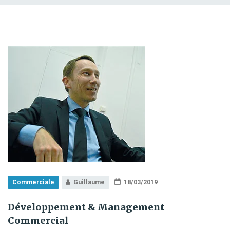
Commerciale
Guillaume
18/03/2019
Développement & Management
Commercial