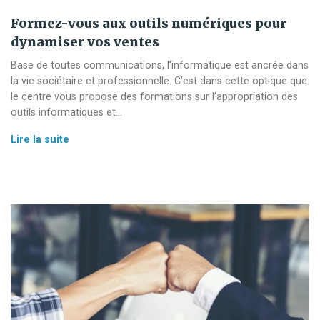
Formez-vous aux outils numériques pour
dynamiser vos ventes
Base de toutes communications, l’informatique est ancrée dans
la vie sociétaire et professionnelle. C’est dans cette optique que
le centre vous propose des formations sur l’appropriation des
outils informatiques et…
Formez-
Lire la suite
vous
aux
outils
numériques
pour
dynamiser
vos
ventes