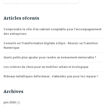
des
L’argumentation
publications
3/5
Articles récents
Comprendre le rôle d’un cabinet comptable pour l’accompagnement
des entreprises
Conseils en Transformation Digitale à Dijon : Réussir sa Transition
Numérique
Quels petits plus ajouter pour rendre un événement mémorable ?
Les critères de choix pour un mobilier urbain et écologique
Rideaux métalliques défectueux : n’attendez pas pour les réparer !
Archives
juin 2026
(1)