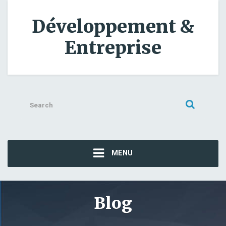
Développement &
Entreprise
Search
for:
MENU
Blog