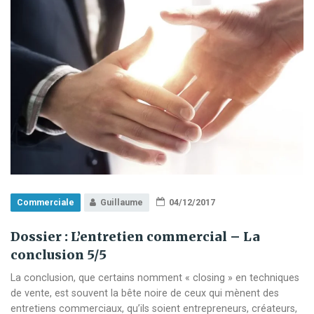
confiance
?
Commerciale
Guillaume
04/12/2017
Dossier : L’entretien commercial – La
conclusion 5/5
La conclusion, que certains nomment « closing » en techniques
de vente, est souvent la bête noire de ceux qui mènent des
entretiens commerciaux, qu’ils soient entrepreneurs, créateurs,