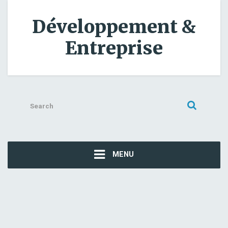
Développement &
Entreprise
Search
for:
MENU