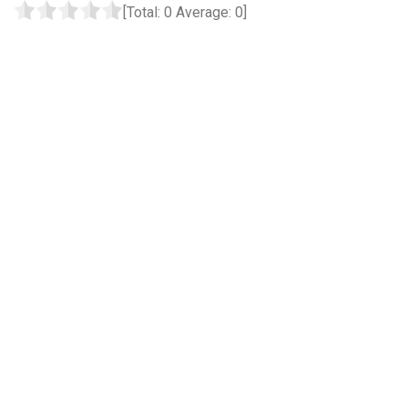
[Total:
0
Average:
0
]