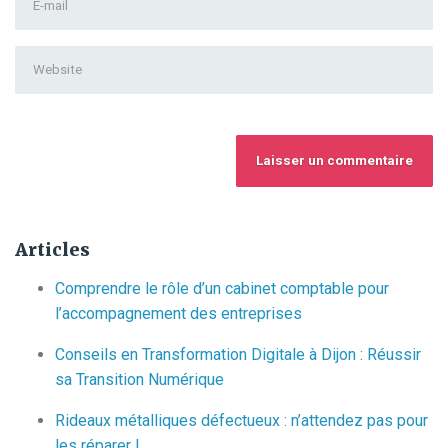
name
*
mail
Address
*
Website
Articles
Comprendre le rôle d’un cabinet comptable pour
l’accompagnement des entreprises
Conseils en Transformation Digitale à Dijon : Réussir
sa Transition Numérique
Rideaux métalliques défectueux : n’attendez pas pour
les réparer !