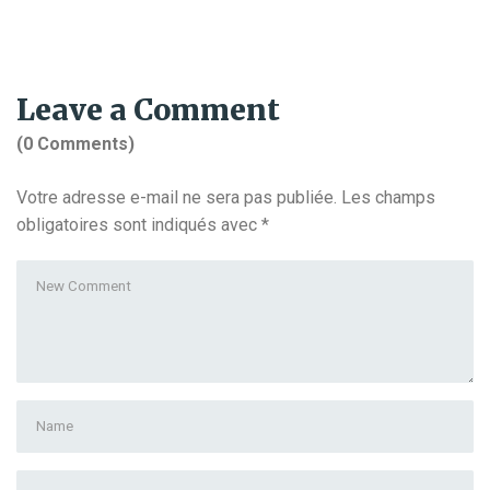
Leave a Comment
(0 Comments)
Votre adresse e-mail ne sera pas publiée.
Les champs
obligatoires sont indiqués avec
*
Your
comment
*
First
and
Last
E-