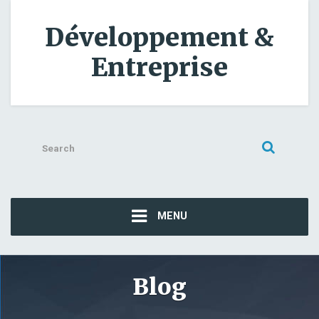
Développement &
Entreprise
Search
for:
MENU
Blog