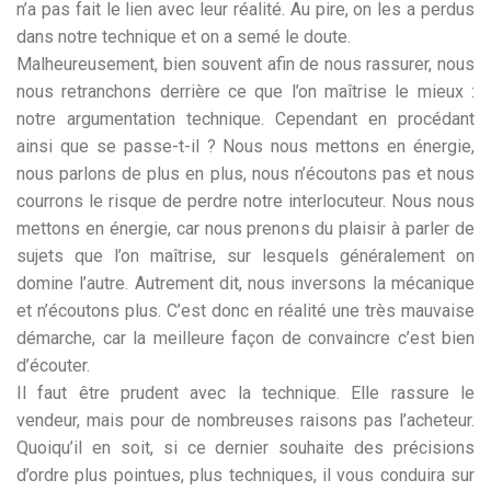
n’a pas fait le lien avec leur réalité. Au pire, on les a perdus
dans notre technique et on a semé le doute.
Malheureusement, bien souvent afin de nous rassurer, nous
nous retranchons derrière ce que l’on maîtrise le mieux :
notre argumentation technique. Cependant en procédant
ainsi que se passe-t-il ? Nous nous mettons en énergie,
nous parlons de plus en plus, nous n’écoutons pas et nous
courrons le risque de perdre notre interlocuteur. Nous nous
mettons en énergie, car nous prenons du plaisir à parler de
sujets que l’on maîtrise, sur lesquels généralement on
domine l’autre. Autrement dit, nous inversons la mécanique
et n’écoutons plus. C’est donc en réalité une très mauvaise
démarche, car la meilleure façon de convaincre c’est bien
d’écouter.
Il faut être prudent avec la technique. Elle rassure le
vendeur, mais pour de nombreuses raisons pas l’acheteur.
Quoiqu’il en soit, si ce dernier souhaite des précisions
d’ordre plus pointues, plus techniques, il vous conduira sur