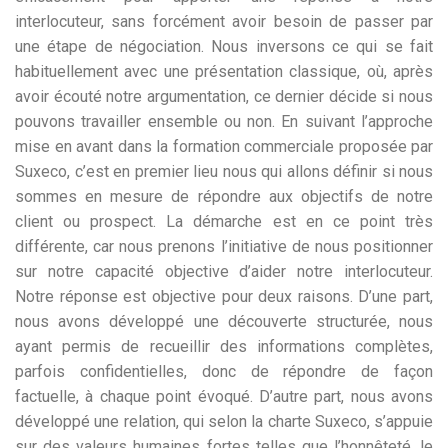
interlocuteur, sans forcément avoir besoin de passer par
une étape de négociation. Nous inversons ce qui se fait
habituellement avec une présentation classique, où, après
avoir écouté notre argumentation, ce dernier décide si nous
pouvons travailler ensemble ou non. En suivant l’approche
mise en avant dans la formation commerciale proposée par
Suxeco, c’est en premier lieu nous qui allons définir si nous
sommes en mesure de répondre aux objectifs de notre
client ou prospect. La démarche est en ce point très
différente, car nous prenons l’initiative de nous positionner
sur notre capacité objective d’aider notre interlocuteur.
Notre réponse est objective pour deux raisons. D’une part,
nous avons développé une découverte structurée, nous
ayant permis de recueillir des informations complètes,
parfois confidentielles, donc de répondre de façon
factuelle, à chaque point évoqué. D’autre part, nous avons
développé une relation, qui selon la charte Suxeco, s’appuie
sur des valeurs humaines fortes telles que l’honnêteté, le