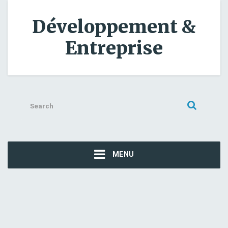
Développement &
Entreprise
Search
for:
MENU