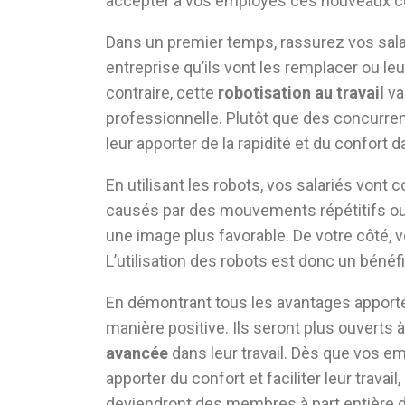
accepter à vos employés ces nouveaux co
Dans un premier temps, rassurez vos salar
entreprise qu’ils vont les remplacer ou le
contraire, cette
robotisation au travail
va
professionnelle. Plutôt que des concurren
leur apporter de la rapidité et du confort 
En utilisant les robots, vos salariés vont
causés par des mouvements répétitifs ou 
une image plus favorable. De votre côté, vo
L’utilisation des robots est donc un bénéf
En démontrant tous les avantages apportés 
manière positive. Ils seront plus ouvert
avancée
dans leur travail. Dès que vos e
apporter du confort et faciliter leur travail
deviendront des membres à part entière de 