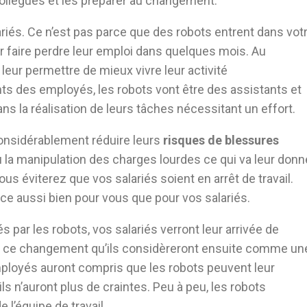
llègues et les préparer au changement.
iés. Ce n’est pas parce que des robots entrent dans vot
ur faire perdre leur emploi dans quelques mois. Au
 leur permettre de mieux vivre leur activité
ts des employés, les robots vont être des assistants et
dans la réalisation de leurs tâches nécessitant un effort.
 considérablement réduire leurs
risques de blessures
la manipulation des charges lourdes ce qui va leur donn
us éviterez que vos salariés soient en arrêt de travail.
ice aussi bien pour vous que pour vos salariés.
par les robots, vos salariés verront leur arrivée de
s à ce changement qu’ils considèreront ensuite comme un
mployés auront compris que les robots peuvent leur
, ils n’auront plus de craintes. Peu à peu, les robots
l’équipe de travail.