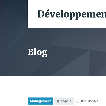
Développement
Blog
Management
sophie
05/10/2021