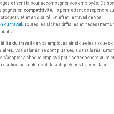
ages et sont là pour accompagner vos employés. Ce son
re gagner en
compétitivité
. Ils permettent de répondre a
roductivité et en qualité. En effet, le travail de vos
n du travail
. Toutes les tâches difficiles et nécessitant u
robots.
bilité du travail
de vos employés ainsi que les risques 
laires
. Vos salariés ne sont plus seuls dans la réalisatio
té de s’adapter à chaque employé pour correspondre au mi
s en continu ou seulement durant quelques heures dans la