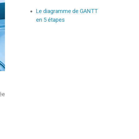
Le diagramme de GANTT
en 5 étapes
ée