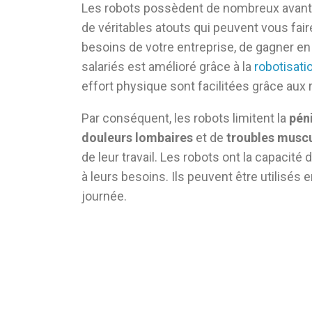
Les robots possèdent de nombreux avant
de véritables atouts qui peuvent vous fai
besoins de votre entreprise, de gagner en p
salariés est amélioré grâce à la
robotisatio
effort physique sont facilitées grâce aux 
Par conséquent, les robots limitent la
péni
douleurs lombaires
et de
troubles muscu
de leur travail. Les robots ont la capaci
à leurs besoins. Ils peuvent être utilisé
journée.