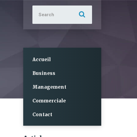
Search
for:
Accueil
Business
Management
Commerciale
Contact