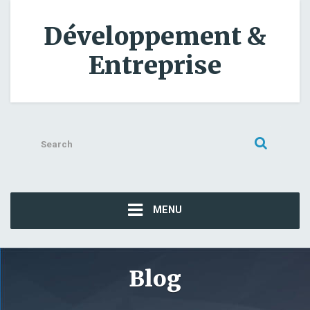
Développement &
Entreprise
Search
for:
MENU
Blog