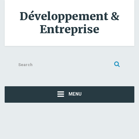
Développement &
Entreprise
Search
for:
MENU