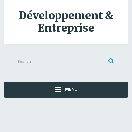
Développement &
Entreprise
Search
for:
MENU