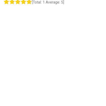
[Total:
1
Average:
5
]