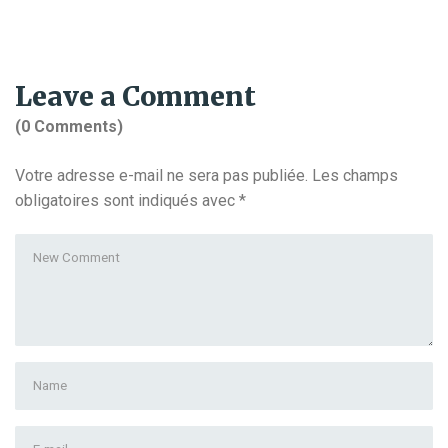
Leave a Comment
(0 Comments)
Votre adresse e-mail ne sera pas publiée.
Les champs
obligatoires sont indiqués avec
*
Your
comment
*
First
and
Last
E-