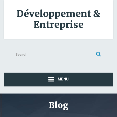
Développement &
Entreprise
Search
for:
MENU
Blog