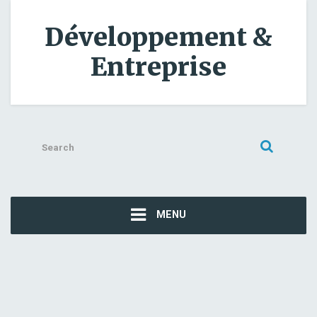
Développement &
Entreprise
Search
for:
MENU