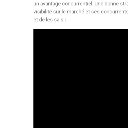
un avantage concurrentiel. Une bonne strat
visibilité sur le marché et ses concurrents
et de les saisir.