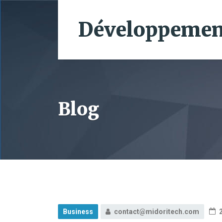
Développement
Blog
Business
contact@midoritech.com
2