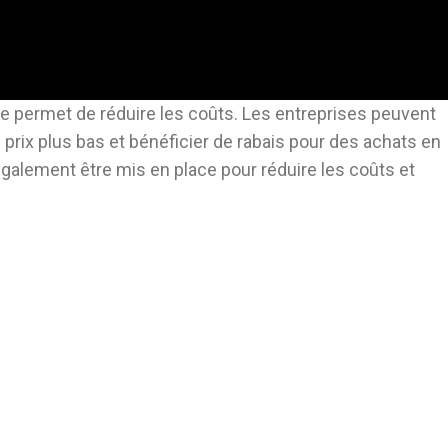
ue permet de réduire les coûts. Les entreprises peuvent
prix plus bas et bénéficier de rabais pour des achats en
galement être mis en place pour réduire les coûts et