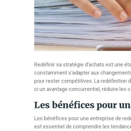
Redéfinir sa stratégie d’achats est une ét
constamment s’adapter aux changements d
pour rester compétitives. La redéfinition d
ci un avantage concurrentiel, réduire les 
Les bénéfices pour un
Les bénéfices pour une entreprise de redéf
est essentiel de comprendre les tendance