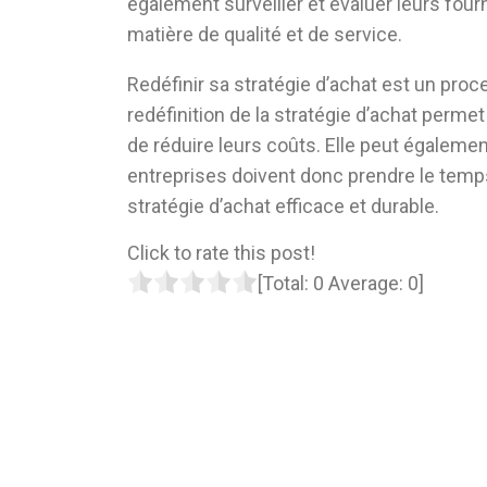
également surveiller et évaluer leurs fou
matière de qualité et de service.
Redéfinir sa stratégie d’achat est un pro
redéfinition de la stratégie d’achat perme
de réduire leurs coûts. Elle peut également 
entreprises doivent donc prendre le temp
stratégie d’achat efficace et durable.
Click to rate this post!
[Total:
0
Average:
0
]