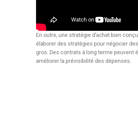
En outre, une stratégie d’achat bien conç
élaborer des stratégies pour négocier des 
gros. Des contrats à long terme peuvent é
améliorer la prévisibilité des dépenses.