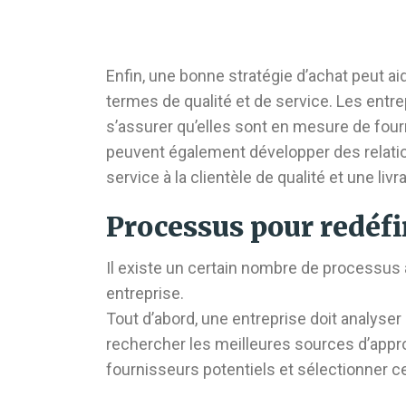
Enfin, une bonne stratégie d’achat peut a
termes de qualité et de service. Les ent
s’assurer qu’elles sont en mesure de fourni
peuvent également développer des relatio
service à la clientèle de qualité et une livr
Processus pour redéfin
Il existe un certain nombre de processus à 
entreprise.
Tout d’abord, une entreprise doit analyse
rechercher les meilleures sources d’appr
fournisseurs potentiels et sélectionner ceu