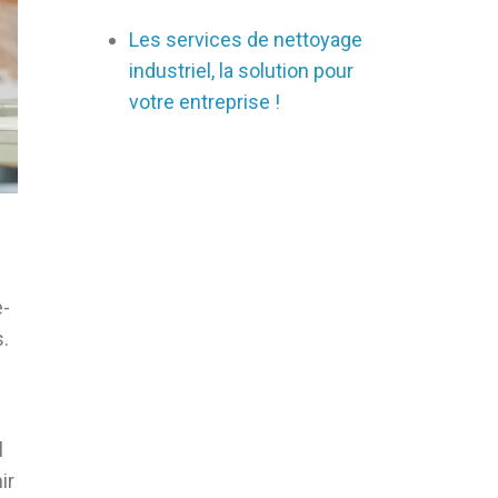
Les services de nettoyage
industriel, la solution pour
votre entreprise !
e-
s.
l
ir