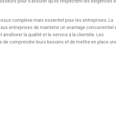
rnisseurs pour s’assurer qu’ils respectent les exigences 
cessus complexe mais essentiel pour les entreprises. La
t aux entreprises de maintenir un avantage concurrentiel 
améliorer la qualité et le service à la clientèle. Les
s de comprendre leurs besoins et de mettre en place un