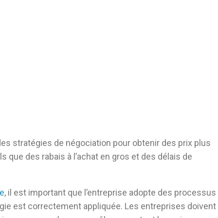
des stratégies de négociation pour obtenir des prix plus
s que des rabais à l’achat en gros et des délais de
ie
, il est important que l’entreprise adopte des processus
égie est correctement appliquée. Les entreprises doivent