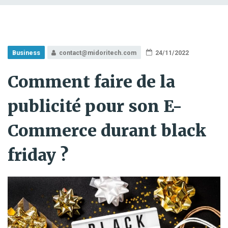
Business
contact@midoritech.com
24/11/2022
Comment faire de la
publicité pour son E-
Commerce durant black
friday ?