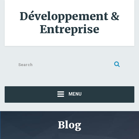
Développement &
Entreprise
Search
for:
MENU
Blog