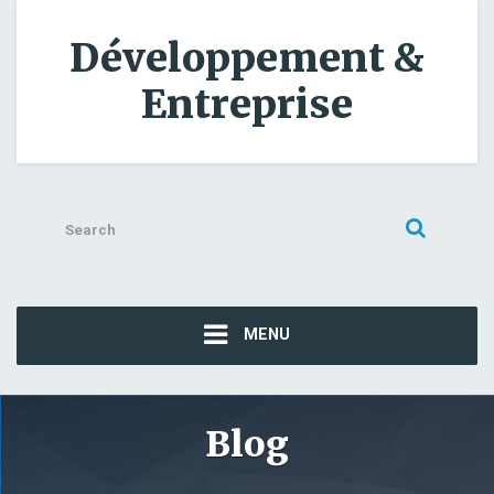
Développement &
Entreprise
Search
for:
MENU
Blog