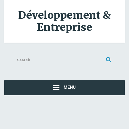
Développement &
Entreprise
Search
for:
MENU