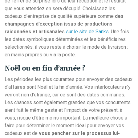
de l’effet de surprise lors de leur réception et le résultat
que vous attendez en sera décuplé. Choisissez les
cadeaux d’entreprise de qualité supérieure comme
des
champagnes d’exception issus de productions
raisonnées et artisanales
sur le site de Sanks
. Une fois
les dates symboliques déterminées et les bénéficiaires
sélectionnés, il vous reste à choisir le mode de livraison :
en mains propres ou via la poste.
Noël ou en fin d’année ?
Les périodes les plus courantes pour envoyer des cadeaux
d’affaires sont Noël et la fin d’année. Vos interlocuteurs n’y
verront rien d’étrange, car ce sont des dates communes.
Les chances sont également grandes que vos concurrents
aient fait le même geste et l’impact de votre présent, à
vous, risque d’être moins important. La meilleure chose à
faire pour déterminer le moment idéal pour envoyer vos
cadeaux est de
vous pencher sur le processus lui-