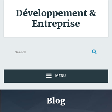
Développement &
Entreprise
Search
for:
MENU
Blog