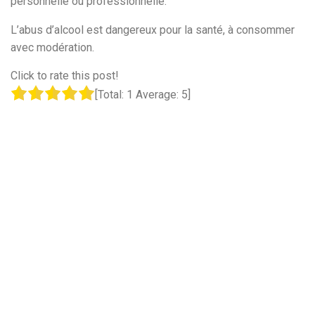
personnelle ou professionnelle.
L’abus d’alcool est dangereux pour la santé, à consommer
avec modération.
Click to rate this post!
[Total:
1
Average:
5
]